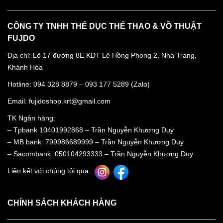
CÔNG TY TNHH THỂ DỤC THỂ THAO & VÕ THUẬT
FUJDO
Địa chỉ: Lô 17 đường 8E KĐT Lê Hồng Phong 2, Nha Trang,
Khánh Hòa
Hotline: 094 328 8879 – 093 177 5289 (Zalo)
Email: fujidoshop.krt@gmail.com
TK Ngân hàng:
– Tpbank 10401992868 – Trần Nguyễn Khương Duy
– MB bank: 799986689999 – Trần Nguyễn Khương Duy
– Sacombank: 050104293333 – Trần Nguyễn Khương Duy
Liên kết với chúng tôi qua:
CHÍNH SÁCH KHÁCH HÀNG