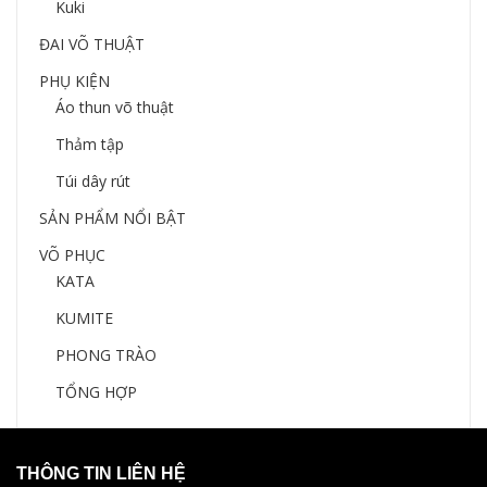
Kuki
ĐAI VÕ THUẬT
PHỤ KIỆN
Áo thun võ thuật
Thảm tập
Túi dây rút
SẢN PHẨM NỔI BẬT
VÕ PHỤC
KATA
KUMITE
PHONG TRÀO
TỔNG HỢP
THÔNG TIN LIÊN HỆ