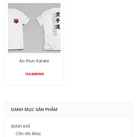
Áo thun Karate
150,000
VND
Mua hàng
DANH MỤC SẢN PHẨM
BINH KHÍ
Côn nhị khúc